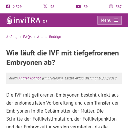
2.529
58
59
587
Menü
DE
FAQs
Anfang
FAQs
Andrea Rodrigo
Wie läuft die IVF mit tiefgefrorenen
Embryonen ab?
durch
Andrea Rodrigo
(embryologin).
Letzte Aktualisierung: 10/08/2018
Die IVF mit gefrorenen Embryonen besteht direkt aus
der endometrialen Vorbereitung und dem Transfer der
Embryonen in die Gebärmutter der Mutter. Die
Schritte der Follikelstimulation, der Follikelpunktion
und der Embryokultur werden vermieden, da die