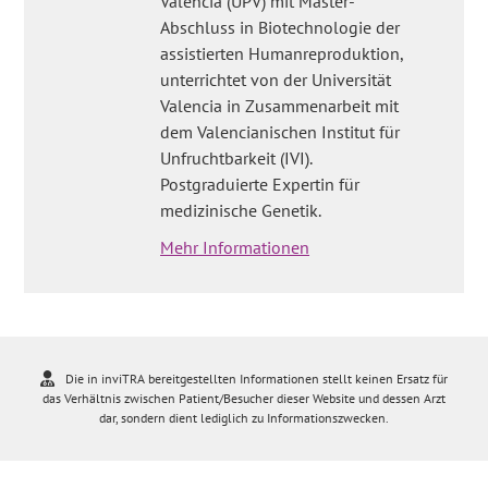
Valencia (UPV) mit Master-
Abschluss in Biotechnologie der
assistierten Humanreproduktion,
unterrichtet von der Universität
Valencia in Zusammenarbeit mit
dem Valencianischen Institut für
Unfruchtbarkeit (IVI).
Postgraduierte Expertin für
medizinische Genetik.
Mehr Informationen
Die in inviTRA bereitgestellten Informationen stellt keinen Ersatz für
das Verhältnis zwischen Patient/Besucher dieser Website und dessen Arzt
dar, sondern dient lediglich zu Informationszwecken.