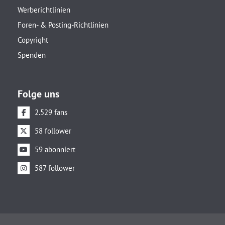
Werberichtlinien
Foren- & Posting-Richtlinien
Copyright
Spenden
Folge uns
2.529 fans
58 follower
59 abonniert
587 follower