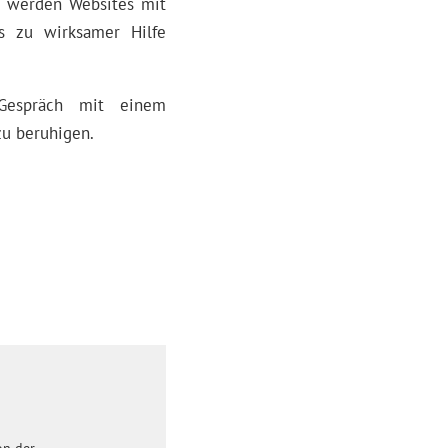
al werden Websites mit
ls zu wirksamer Hilfe
 Gespräch mit einem
zu beruhigen.