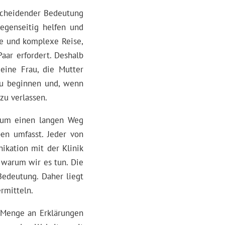
tscheidender Bedeutung
egenseitig helfen und
ge und komplexe Reise,
aar erfordert. Deshalb
eine Frau, die Mutter
 zu beginnen und, wenn
zu verlassen.
h um einen langen Weg
pen umfasst. Jeder von
ikation mit der Klinik
 warum wir es tun. Die
Bedeutung. Daher liegt
rmitteln.
e Menge an Erklärungen