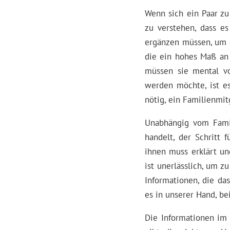
Wenn sich ein Paar zu
zu verstehen, dass e
ergänzen müssen, um d
die ein hohes Maß an 
müssen sie mental vo
werden möchte, ist es
nötig, ein Familienmit
Unabhängig vom Famil
handelt, der Schritt 
ihnen muss erklärt un
ist unerlässlich, um 
Informationen, die da
es in unserer Hand, be
Die Informationen im 