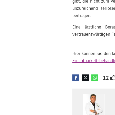
gibt, die nicht zum V
unzureichend seriöse
beitragen.
Eine ärztliche Ber
vertrauenswürdigen Fam
Hier können Sie den k
Fruchtbarkeitsbehand
12