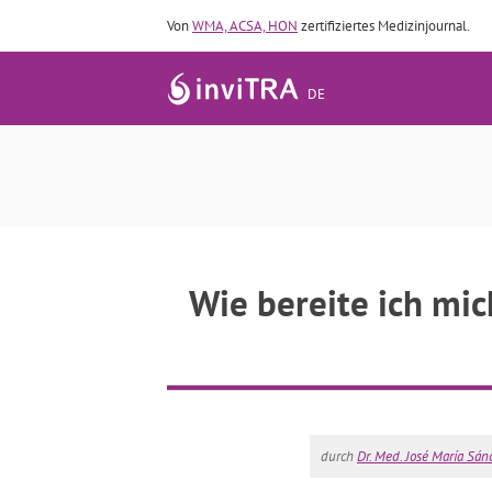
Von
WMA, ACSA, HON
zertifiziertes Medizinjournal.
DE
Wie bereite ich mi
durch
Dr. Med. José María Sán