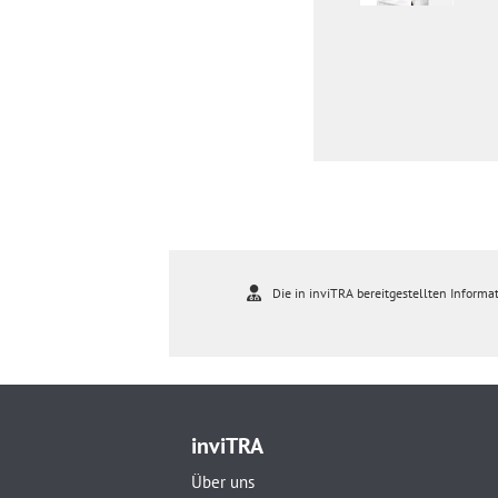
Die in inviTRA bereitgestellten Informat
inviTRA
Über uns