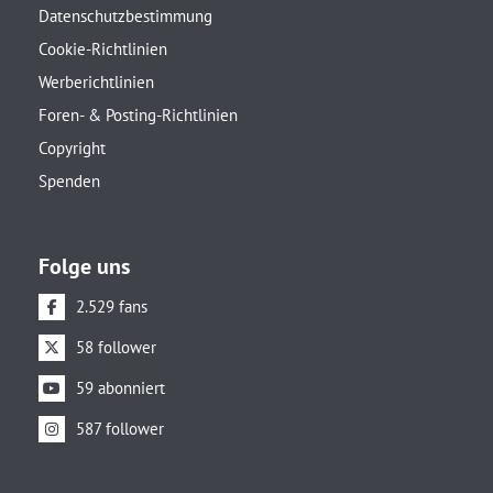
Datenschutzbestimmung
Cookie-Richtlinien
Werberichtlinien
Foren- & Posting-Richtlinien
Copyright
Spenden
Folge uns
2.529 fans
58 follower
59 abonniert
587 follower