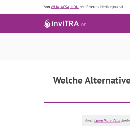
Von
WMA, ACSA, HON
zertifiziertes Medizinjournal.
DE
Welche Alternative
durch
Laura Parra Villar
(embr