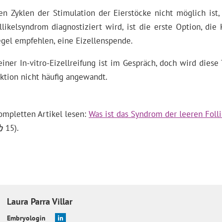
 Zyklen der Stimulation der Eierstöcke nicht möglich ist,
likelsyndrom diagnostiziert wird, ist die erste Option, die K
egel empfehlen, eine Eizellenspende.
iner In-vitro-Eizellreifung ist im Gespräch, doch wird diese
uktion nicht häufig angewandt.
ompletten Artikel lesen:
Was ist das Syndrom der leeren Foll
15).
Laura
Parra Villar
Embryologin