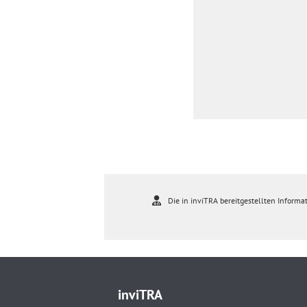
Die in inviTRA bereitgestellten Informat
inviTRA