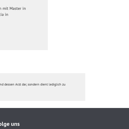
n mit Master in
ia in
d dessen Arzt dar, sondern dient lediglich zu
olge uns