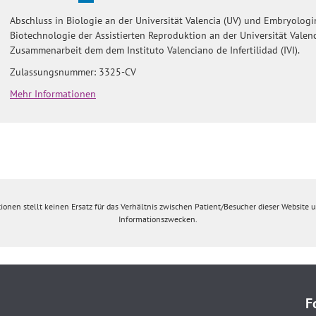
Abschluss in Biologie an der Universität Valencia (UV) und Embryologi
Biotechnologie der Assistierten Reproduktion an der Universität Valenc
Zusammenarbeit dem dem Instituto Valenciano de Infertilidad (IVI).
Zulassungsnummer: 3325-CV
Mehr Informationen
ionen stellt keinen Ersatz für das Verhältnis zwischen Patient/Besucher dieser Website un
Informationszwecken.
F