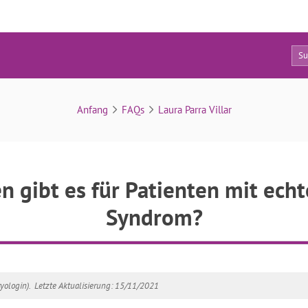
9
FAQs
Anfang
FAQs
Laura Parra Villar
n gibt es für Patienten mit ech
Syndrom?
yologin).
Letzte Aktualisierung: 15/11/2021