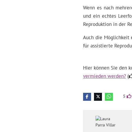
Wenn es nach mehreren
und ein echtes Leerfol
Reproduktion in der R
Auch die Möglichkeit e
für assistierte Reprod
Hier können Sie den k
vermieden werden?
(
5