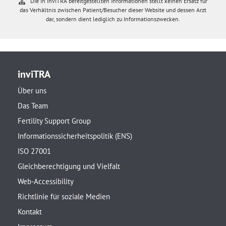
Die in inviTRA bereitgestellten Informationen stellt keinen Ersatz für
das Verhältnis zwischen Patient/Besucher dieser Website und dessen Arzt
dar, sondern dient lediglich zu Informationszwecken.
inviTRA
Über uns
Das Team
Fertility Support Group
Informationssicherheitspolitik (ENS)
ISO 27001
Gleichberechtigung und Vielfalt
Web-Accessibility
Richtlinie für soziale Medien
Kontakt