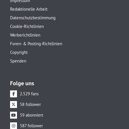
Impressum
Redaktionelle Arbeit
Datenschutzbestimmung
Cookie-Richtlinien
Werberichtlinien
Foren- & Posting-Richtlinien
Copyright
Spenden
Folge uns
2.529 fans
58 follower
59 abonniert
587 follower