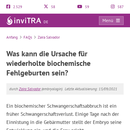
2.529
58
59
587
Menü
DE
FAQs
Anfang
FAQs
Zaira Salvador
Was kann die Ursache für
wiederholte biochemische
Fehlgeburten sein?
durch
Zaira Salvador
(embryologin).
Letzte Aktualisierung: 15/09/2021
Ein biochemischer Schwangerschaftsabbruch ist ein
früher Schwangerschaftsverlust. Einige Tage nach der
Einnistung in die Gebärmutter stellt der Embryo seine