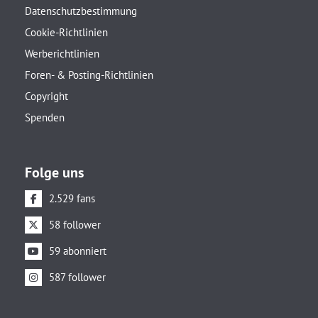
Datenschutzbestimmung
Cookie-Richtlinien
Werberichtlinien
Foren- & Posting-Richtlinien
Copyright
Spenden
Folge uns
2.529 fans
58 follower
59 abonniert
587 follower