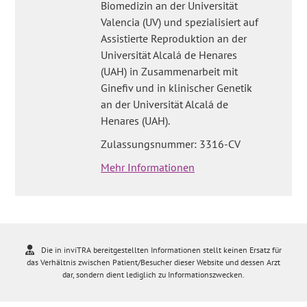
Biomedizin an der Universität
Valencia (UV) und spezialisiert auf
Assistierte Reproduktion an der
Universität Alcalá de Henares
(UAH) in Zusammenarbeit mit
Ginefiv und in klinischer Genetik
an der Universität Alcalá de
Henares (UAH).
Zulassungsnummer: 3316-CV
Mehr Informationen
Die in inviTRA bereitgestellten Informationen stellt keinen Ersatz für
das Verhältnis zwischen Patient/Besucher dieser Website und dessen Arzt
dar, sondern dient lediglich zu Informationszwecken.