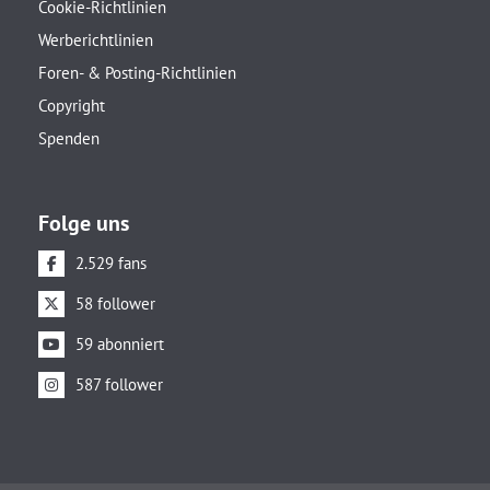
Cookie-Richtlinien
Werberichtlinien
Foren- & Posting-Richtlinien
Copyright
Spenden
Folge uns
2.529 fans
58 follower
59 abonniert
587 follower