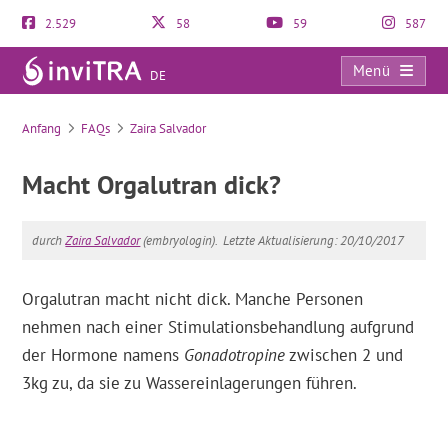
2.529
58
59
587
Menü
DE
FAQs
Anfang
FAQs
Zaira Salvador
Macht Orgalutran dick?
durch
Zaira Salvador
(embryologin).
Letzte Aktualisierung: 20/10/2017
Orgalutran macht nicht dick. Manche Personen
nehmen nach einer Stimulationsbehandlung aufgrund
der Hormone namens
Gonadotropine
zwischen 2 und
3kg zu, da sie zu Wassereinlagerungen führen.