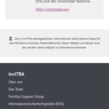
(IVI) und der Universität Valencia.
Mehr Informationen
Die in inviTRA bereitgestellten Informationen stellt keinen Ersatz für
das Verhältnis zwischen Patient/Besucher dieser Website und dessen Arzt
dar, sondern dient lediglich zu Informationszwecken.
inviTRA
Über uns
Das Team
Fertility Support Group
Informationssicherheitspolitik (ENS)