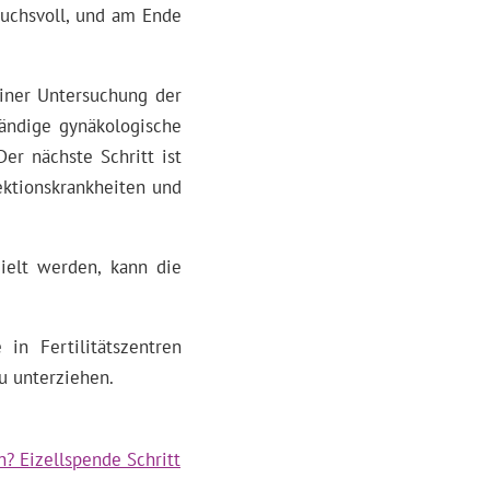
ruchsvoll, und am Ende
iner Untersuchung der
tändige gynäkologische
er nächste Schritt ist
ektionskrankheiten und
ielt werden, kann die
in Fertilitätszentren
u unterziehen.
? Eizellspende Schritt