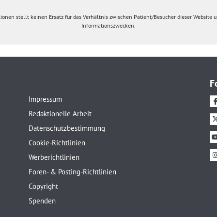
ionen stellt keinen Ersatz für das Verhältnis zwischen Patient/Besucher dieser Website un
Informationszwecken.
F
Impressum
Redaktionelle Arbeit
Datenschutzbestimmung
Cookie-Richtlinien
Werberichtlinien
Foren- & Posting-Richtlinien
Copyright
Spenden