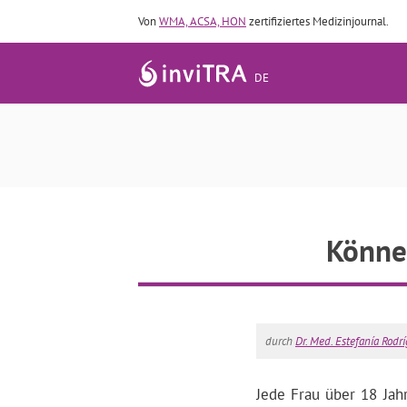
Von
WMA, ACSA, HON
zertifiziertes Medizinjournal.
DE
Könne
durch
Dr. Med. Estefanía Rodr
Jede Frau über 18 Jahr