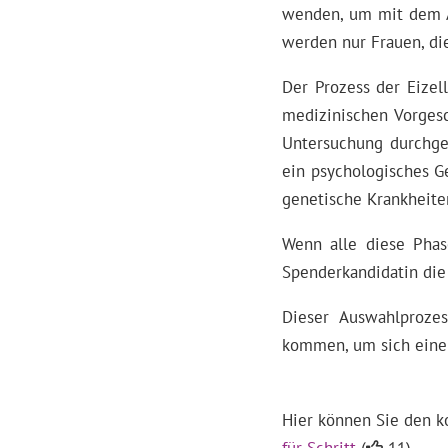
wenden, um mit dem Au
werden nur Frauen, die
Der Prozess der Eize
medizinischen Vorgesc
Untersuchung durchgef
ein psychologisches G
genetische Krankheite
Wenn alle diese Phas
Spenderkandidatin die
Dieser Auswahlprozes
kommen, um sich einer
Hier können Sie den k