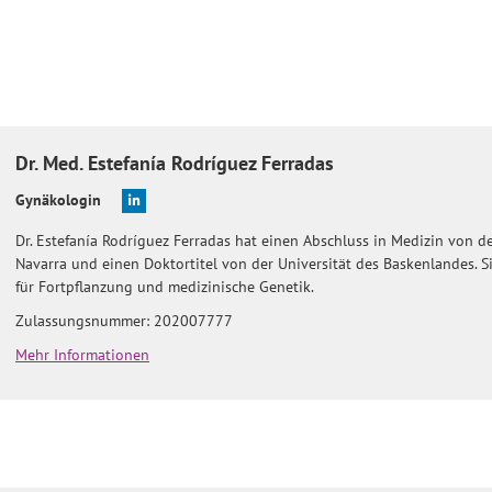
Dr. Med.
Estefanía
Rodríguez Ferradas
Gynäkologin
Dr. Estefanía Rodríguez Ferradas hat einen Abschluss in Medizin von de
Navarra und einen Doktortitel von der Universität des Baskenlandes. Si
für Fortpflanzung und medizinische Genetik.
Zulassungsnummer: 202007777
Mehr Informationen