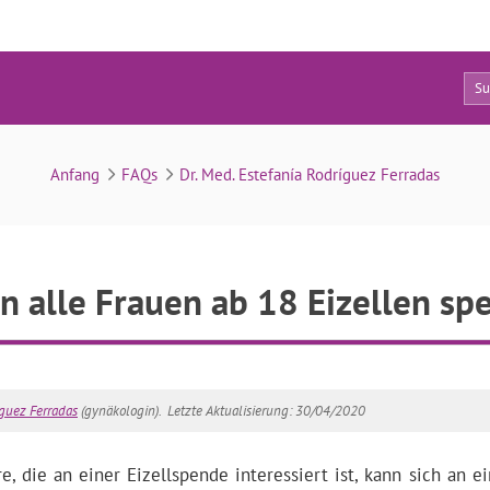
9
FAQs
Anfang
FAQs
Dr. Med. Estefanía Rodríguez Ferradas
n alle Frauen ab 18 Eizellen sp
íguez Ferradas
(gynäkologin).
Letzte Aktualisierung: 30/04/2020
e, die an einer Eizellspende interessiert ist, kann sich an e