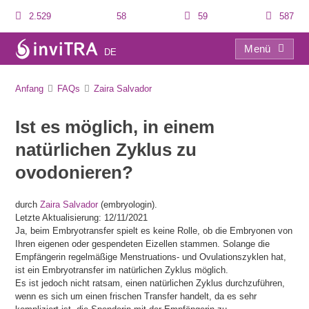
2.529
58
59
587
Menü
DE
FAQs
Anfang
FAQs
Zaira Salvador
Ist es möglich, in einem
natürlichen Zyklus zu
ovodonieren?
durch
Zaira Salvador
(embryologin).
Letzte Aktualisierung: 12/11/2021
Ja, beim Embryotransfer spielt es keine Rolle, ob die Embryonen von
Ihren eigenen oder gespendeten Eizellen stammen. Solange die
Empfängerin regelmäßige Menstruations- und Ovulationszyklen hat,
ist ein Embryotransfer im natürlichen Zyklus möglich.
Es ist jedoch nicht ratsam, einen natürlichen Zyklus durchzuführen,
wenn es sich um einen frischen Transfer handelt, da es sehr