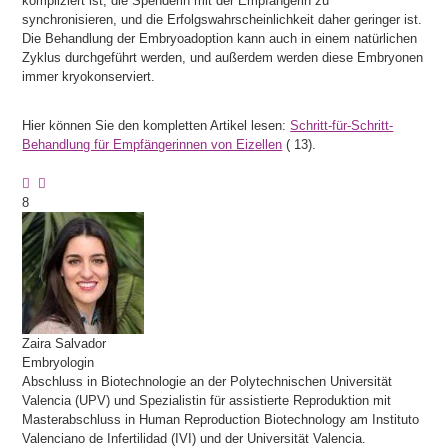
kompliziert ist, die Spenderin mit der Empfängerin zu
synchronisieren, und die Erfolgswahrscheinlichkeit daher geringer ist.
Die Behandlung der Embryoadoption kann auch in einem natürlichen
Zyklus durchgeführt werden, und außerdem werden diese Embryonen
immer kryokonserviert.
Hier können Sie den kompletten Artikel lesen:
Schritt-für-Schritt-
Behandlung für Empfängerinnen von Eizellen
(
13).
8
Zaira
Salvador
Embryologin
Abschluss in Biotechnologie an der Polytechnischen Universität
Valencia (UPV) und Spezialistin für assistierte Reproduktion mit
Masterabschluss in Human Reproduction Biotechnology am Instituto
Valenciano de Infertilidad (IVI) und der Universität Valencia.