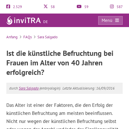
2.529
58
59
587
Menü
DE
FAQs
Anfang
FAQs
Sara Salgado
Ist die künstliche Befruchtung bei
Frauen im Alter von 40 Jahren
erfolgreich?
durch
Sara Salgado
(embryologin).
Letzte Aktualisierung: 16/09/2016
Das Alter ist einer der Faktoren, die den Erfolg der
künstlichen Befruchtung am meisten beeinflussen.
Nicht nur wegen der künstlichen Befruchtung selbst