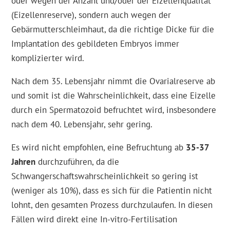
oder wegen der Anzahl und/oder der Eizellenqualität
(Eizellenreserve), sondern auch wegen der
Gebärmutterschleimhaut, da die richtige Dicke für die
Implantation des gebildeten Embryos immer
komplizierter wird.
Nach dem 35. Lebensjahr nimmt die Ovarialreserve ab
und somit ist die Wahrscheinlichkeit, dass eine Eizelle
durch ein Spermatozoid befruchtet wird, insbesondere
nach dem 40. Lebensjahr, sehr gering.
Es wird nicht empfohlen, eine Befruchtung ab
35-37
Jahren
durchzuführen, da die
Schwangerschaftswahrscheinlichkeit so gering ist
(weniger als 10%), dass es sich für die Patientin nicht
lohnt, den gesamten Prozess durchzulaufen. In diesen
Fällen wird direkt eine In-vitro-Fertilisation