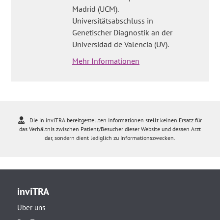
Madrid (UCM).
Universitätsabschluss in
Genetischer Diagnostik an der
Universidad de Valencia (UV).
Mehr Informationen
Die in inviTRA bereitgestellten Informationen stellt keinen Ersatz für
das Verhältnis zwischen Patient/Besucher dieser Website und dessen Arzt
dar, sondern dient lediglich zu Informationszwecken.
inviTRA
Über uns