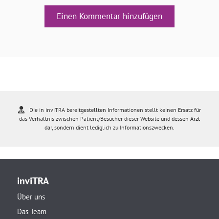
Einen Kommentar hinzufügen
Die in inviTRA bereitgestellten Informationen stellt keinen Ersatz für
das Verhältnis zwischen Patient/Besucher dieser Website und dessen Arzt
dar, sondern dient lediglich zu Informationszwecken.
inviTRA
Über uns
Das Team