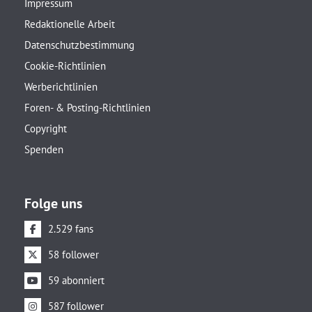
Impressum
Redaktionelle Arbeit
Datenschutzbestimmung
Cookie-Richtlinien
Werberichtlinien
Foren- & Posting-Richtlinien
Copyright
Spenden
Folge uns
2.529 fans
58 follower
59 abonniert
587 follower