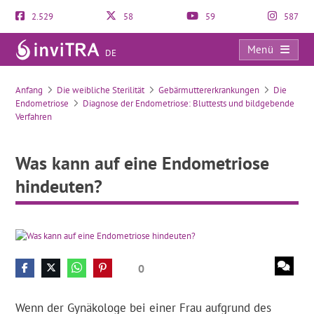
2.529
58
59
587
Menü
DE
Was kann auf eine Endometriose hindeuten?
Anfang
Die weibliche Sterilität
Gebärmuttererkrankungen
Die
Endometriose
Diagnose der Endometriose: Bluttests und bildgebende
Verfahren
Was kann auf eine Endometriose
hindeuten?
0
Wenn der Gynäkologe bei einer Frau aufgrund des