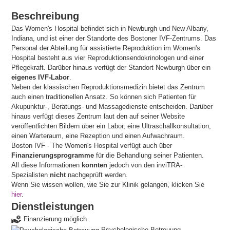
Beschreibung
Das Women's Hospital befindet sich in Newburgh und New Albany,
Indiana, und ist einer der Standorte des Bostoner IVF-Zentrums. Das
Personal der Abteilung für assistierte Reproduktion im Women's
Hospital besteht aus vier Reproduktionsendokrinologen und einer
Pflegekraft. Darüber hinaus verfügt der Standort Newburgh über ein
eigenes IVF-Labor
.
Neben der klassischen Reproduktionsmedizin bietet das Zentrum
auch einen traditionellen Ansatz. So können sich Patienten für
Akupunktur-, Beratungs- und Massagedienste entscheiden. Darüber
hinaus verfügt dieses Zentrum laut den auf seiner Website
veröffentlichten Bildern über ein Labor, eine Ultraschallkonsultation,
einen Warteraum, eine Rezeption und einen Aufwachraum.
Boston IVF - The Women's Hospital verfügt auch über
Finanzierungsprogramme
für die Behandlung seiner Patienten.
All diese Informationen
konnten
jedoch von den inviTRA-
Spezialisten
nicht
nachgeprüft werden.
Wenn Sie wissen wollen, wie Sie zur Klinik gelangen, klicken Sie
hier
.
Dienstleistungen
Finanzierung möglich
Psychologische Betreuung