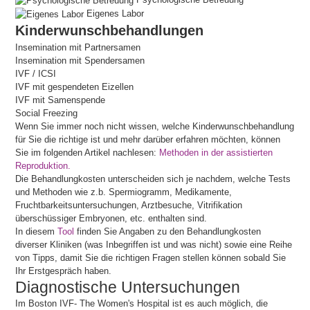
Eigenes Labor
Kinderwunschbehandlungen
Insemination mit Partnersamen
Insemination mit Spendersamen
IVF / ICSI
IVF mit gespendeten Eizellen
IVF mit Samenspende
Social Freezing
Wenn Sie immer noch nicht wissen, welche Kinderwunschbehandlung
für Sie die richtige ist und mehr darüber erfahren möchten, können
Sie im folgenden Artikel nachlesen:
Methoden in der assistierten
Reproduktion.
Die Behandlungkosten unterscheiden sich je nachdem, welche Tests
und Methoden wie z.b. Spermiogramm, Medikamente,
Fruchtbarkeitsuntersuchungen, Arztbesuche, Vitrifikation
überschüssiger Embryonen, etc. enthalten sind.
In diesem
Tool
finden Sie Angaben zu den Behandlungkosten
diverser Kliniken (was Inbegriffen ist und was nicht) sowie eine Reihe
von Tipps, damit Sie die richtigen Fragen stellen können sobald Sie
Ihr Erstgespräch haben.
Diagnostische Untersuchungen
Im Boston IVF- The Women's Hospital ist es auch möglich, die