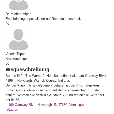
Dr. Michael Alper
Endokrinologe spezialisiert auf Reproduktionsmedizin
40
Valerie Toppe
Krankenpflegerin
50
Wegbeschreibung
Boston IVF - The Women's Hospital befindet sich am Gateway Blvd.
4199 in Newburgh, Warrick County, Indiana.
Der der Klinik nächstgelegene Flughafen ist der
Flughafen von
Indianapolis
, obwohl die Fahrt auf der I-69 zweieinhalb Stunden
dauert. Nehmen Sie dazu die Ausfahrt 7A und fahren Sie weiter auf
der IN-66.
4199 Gateway Blvd, Newburgh, IN 47630, Vereinigte
Staaten