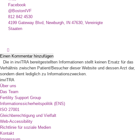
Facebook
@BostonIVF
812 842 4530
4199 Gateway Blvd, Newburgh, IN 47630, Vereinigte
Staaten
Einen Kommentar hinzufügen
Die in inviTRA bereitgestellten Informationen stellt keinen Ersatz für das
Verhältnis zwischen Patient/Besucher dieser Website und dessen Arzt dar,
sondern dient lediglich zu Informationszwecken.
inviTRA
Über uns
Das Team
Fertility Support Group
Informationssicherheitspolitik (ENS)
ISO 27001
Gleichberechtigung und Vielfalt
Web-Accessibility
Richtlinie für soziale Medien
Kontakt
Impressum