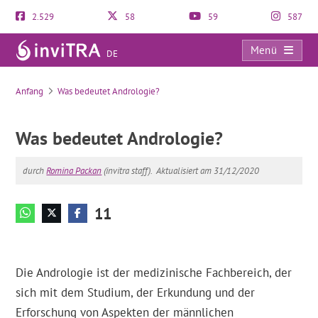
2.529
58
59
587
Menü
DE
Was bedeutet Andrologie?
Anfang
Was bedeutet Andrologie?
Was bedeutet Andrologie?
durch
Romina Packan
(invitra staff).
Aktualisiert am 31/12/2020
11
Die Andrologie ist der medizinische Fachbereich, der
sich mit dem Studium, der Erkundung und der
Erforschung von Aspekten der männlichen