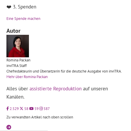
❤️ 3. Spenden
Eine Spende machen
Autor
Romina
Packan
inviTRA Staff
Chefredakteurin und Übersetzerin für die deutsche Ausgabe von inviTRA.
Mehr über Romina Packan
Alles über
assistierte Reproduktion
auf unseren
Kanälen.
2.529
58
59
587
Zu verwandten Artikel nach oben scrollen