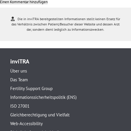
Einen Kommentar hinzufügen
Die in inviTRA bereitgestellten Informationen stellt keinen Ersatz für
das Verhältnis zwischen Patient/Besucher dieser Website und dessen Arzt
dar, sondern dient lediglich zu Informationszwecken.
inviTRA
Über uns
Das Team
Fertility Support Group
Informationssicherheitspolitik (ENS)
ISO 27001
Gleichberechtigung und Vielfalt
Web-Accessibility