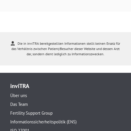
Die in inviTRA bereitgestellten Informationen stellt keinen Ersatz für
das Verhältnis zwischen Patient/Besucher dieser Website und dessen Arzt
dar, sondern dient lediglich zu Informationszwecken.
inviTRA
Über uns
Das Team
Fertility Support Group
Informationssicherheitspolitik (ENS)
ISO 27001