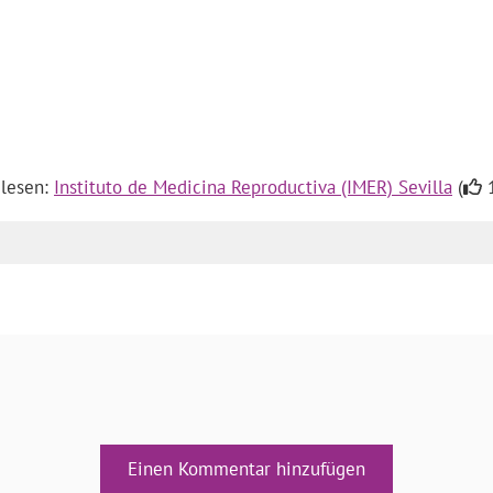
 lesen:
Instituto de Medicina Reproductiva (IMER) Sevilla
(
1
Einen Kommentar hinzufügen