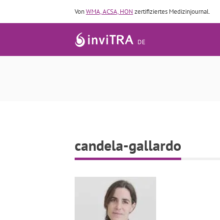
Von
WMA, ACSA, HON
zertifiziertes Medizinjournal.
DE
candela-gallardo