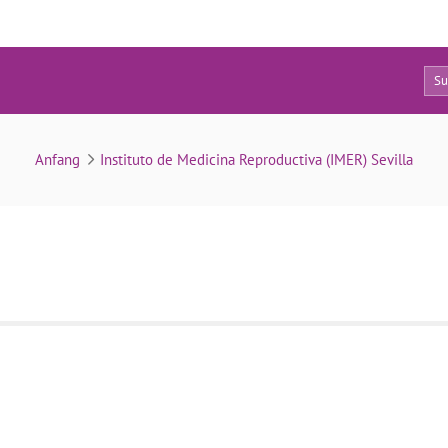
0
candela-gallardo
Anfang
Instituto de Medicina Reproductiva (IMER) Sevilla