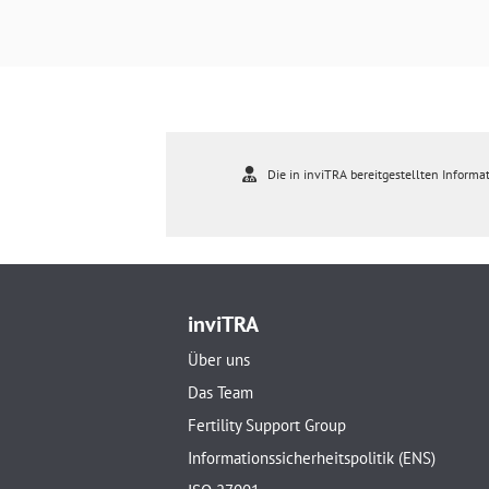
Die in inviTRA bereitgestellten Informat
inviTRA
Über uns
Das Team
Fertility Support Group
Informationssicherheitspolitik (ENS)