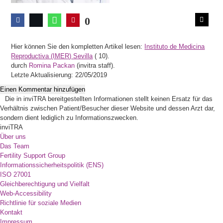
0
Hier können Sie den kompletten Artikel lesen:
Instituto de Medicina
Reproductiva (IMER) Sevilla
(
10).
durch
Romina Packan
(invitra staff).
Letzte Aktualisierung: 22/05/2019
Einen Kommentar hinzufügen
Die in inviTRA bereitgestellten Informationen stellt keinen Ersatz für das
Verhältnis zwischen Patient/Besucher dieser Website und dessen Arzt dar,
sondern dient lediglich zu Informationszwecken.
inviTRA
Über uns
Das Team
Fertility Support Group
Informationssicherheitspolitik (ENS)
ISO 27001
Gleichberechtigung und Vielfalt
Web-Accessibility
Richtlinie für soziale Medien
Kontakt
Impressum