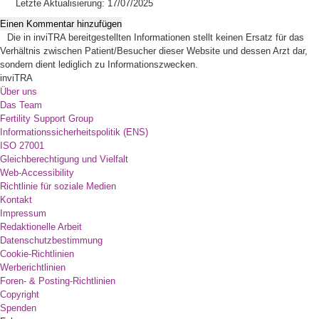
Letzte Aktualisierung: 17/07/2025
Einen Kommentar hinzufügen
Die in inviTRA bereitgestellten Informationen stellt keinen Ersatz für das
Verhältnis zwischen Patient/Besucher dieser Website und dessen Arzt dar,
sondern dient lediglich zu Informationszwecken.
inviTRA
Über uns
Das Team
Fertility Support Group
Informationssicherheitspolitik (ENS)
ISO 27001
Gleichberechtigung und Vielfalt
Web-Accessibility
Richtlinie für soziale Medien
Kontakt
Impressum
Redaktionelle Arbeit
Datenschutzbestimmung
Cookie-Richtlinien
Werberichtlinien
Foren- & Posting-Richtlinien
Copyright
Spenden