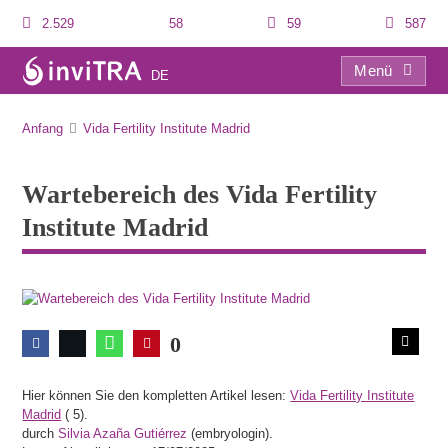
2.529
58
59
587
Menü
DE
Wartebereich des Vida Fertility Institute Madrid
Anfang
Vida Fertility Institute Madrid
Wartebereich des Vida Fertility
Institute Madrid
0
Hier können Sie den kompletten Artikel lesen:
Vida Fertility Institute
Madrid
(
5).
durch
Silvia Azaña Gutiérrez
(embryologin).