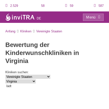
2.529
58
59
587
Menü
DE
Verzeichnis
Anfang
Kliniken
Vereinigte Staaten
Bewertung der
Kinderwunschkliniken in
Virginia
Kliniken suchen:
lädt