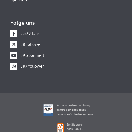
Folge uns
2.529 fans
58 follower
59 abonniert
587 follower
Konformitätsbescheinigung
gemäß dem spanischen
nationalen Sicherheitsschema
Zertifizierung
nach ISO/IEC