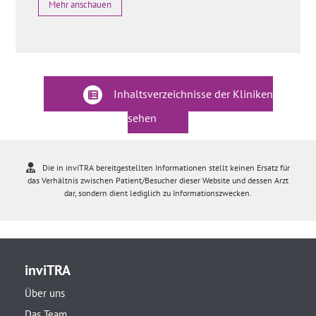
Mehr anschauen
Inhaltsverzeichnisse der Kliniken
sehen
Die in inviTRA bereitgestellten Informationen stellt keinen Ersatz für
das Verhältnis zwischen Patient/Besucher dieser Website und dessen Arzt
dar, sondern dient lediglich zu Informationszwecken.
inviTRA
Über uns
Das Team