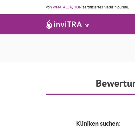
Von
WMA, ACSA, HON
zertifiziertes Medizinjournal.
DE
Bewertun
Kliniken suchen: