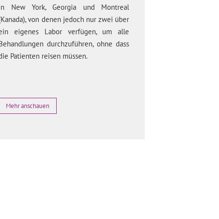
in New York, Georgia und Montreal
(Kanada), von denen jedoch nur zwei über
ein eigenes Labor verfügen, um alle
Behandlungen durchzuführen, ohne dass
die Patienten reisen müssen.
Mehr anschauen