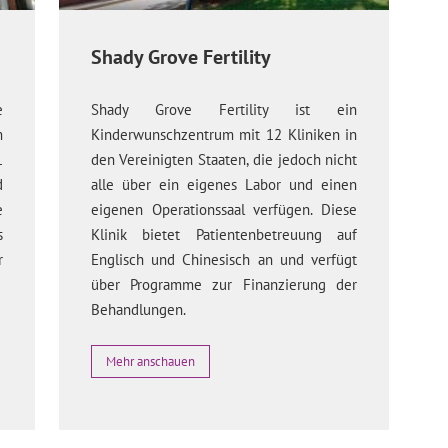
Shady Grove Fertility
e
Shady Grove Fertility ist ein
m
Kinderwunschzentrum mit 12 Kliniken in
1
den Vereinigten Staaten, die jedoch nicht
d
alle über ein eigenes Labor und einen
e
eigenen Operationssaal verfügen. Diese
s
Klinik bietet Patientenbetreuung auf
r
Englisch und Chinesisch an und verfügt
über Programme zur Finanzierung der
Behandlungen.
Mehr anschauen