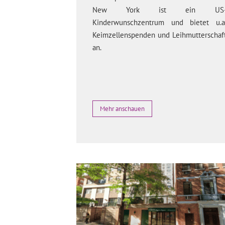
New York ist ein US
Kinderwunschzentrum und bietet u.a
Keimzellenspenden und Leihmutterschaf
an.
Mehr anschauen