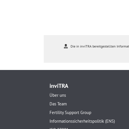
Die in inviTRA bereitgestellten Informat
inviTRA
Über uns
Das Team
Fertility Support Group
Informationssicherheitspolitik (ENS)