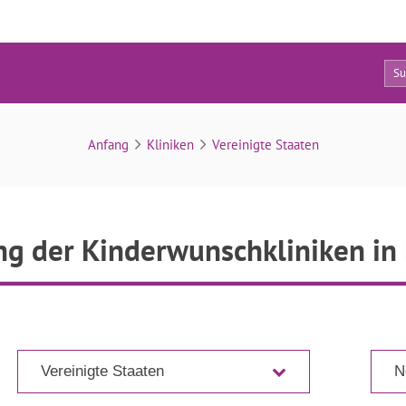
4
Verzeichnis
Anfang
Kliniken
Vereinigte Staaten
g der Kinderwunschkliniken in