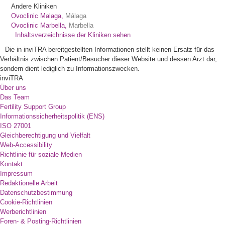
Andere Kliniken
Ovoclinic Malaga,
Málaga
Ovoclinic Marbella,
Marbella
Inhaltsverzeichnisse der Kliniken sehen
Die in inviTRA bereitgestellten Informationen stellt keinen Ersatz für das
Verhältnis zwischen Patient/Besucher dieser Website und dessen Arzt dar,
sondern dient lediglich zu Informationszwecken.
inviTRA
Über uns
Das Team
Fertility Support Group
Informationssicherheitspolitik (ENS)
ISO 27001
Gleichberechtigung und Vielfalt
Web-Accessibility
Richtlinie für soziale Medien
Kontakt
Impressum
Redaktionelle Arbeit
Datenschutzbestimmung
Cookie-Richtlinien
Werberichtlinien
Foren- & Posting-Richtlinien