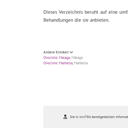
Dieses Verzeichnis beruht auf eine umf
Behandlungen die sie anbieten.
Andere Kliniken
Ovoclinic Malaga,
Málaga
Ovoclinic Marbella,
Marbella
Die in inviTRA bereitgestellten Informat