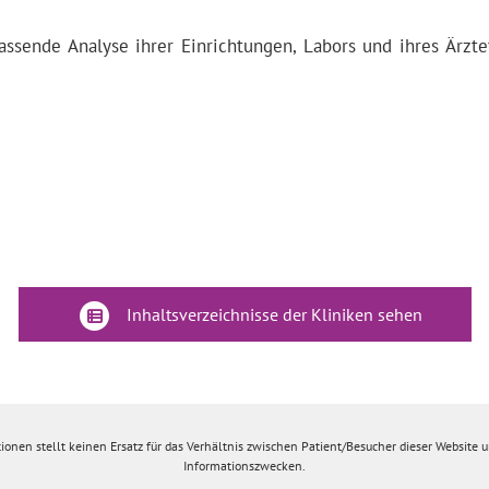
assende Analyse ihrer Einrichtungen, Labors und ihres Ärzt
Inhaltsverzeichnisse der Kliniken sehen
ionen stellt keinen Ersatz für das Verhältnis zwischen Patient/Besucher dieser Website un
Informationszwecken.