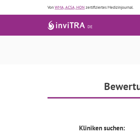
Von
WMA, ACSA, HON
zertifiziertes Medizinjournal.
DE
Bewertu
Kliniken suchen: