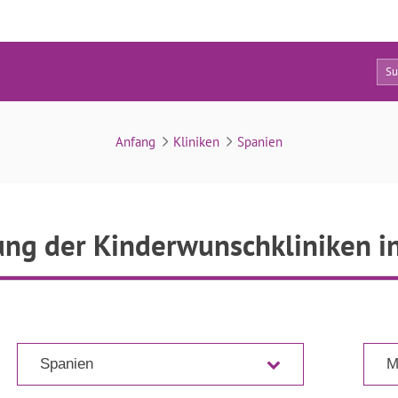
4
Verzeichnis
Anfang
Kliniken
Spanien
ng der Kinderwunschkliniken i