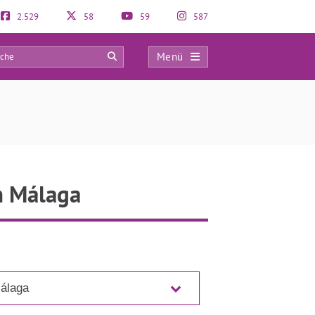
2.529
58
59
587
Menü
0
n Málaga