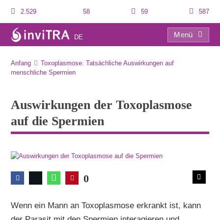
2.529
58
59
587
Menü
DE
Auswirkungen der Toxoplasmose auf die Spermien
Anfang
Toxoplasmose: Tatsächliche Auswirkungen auf
menschliche Spermien
Auswirkungen der Toxoplasmose
auf die Spermien
0
Wenn ein Mann an Toxoplasmose erkrankt ist, kann
der Parasit mit den Spermien interagieren und