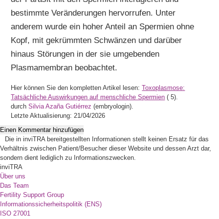
bestimmte Veränderungen hervorrufen. Unter
anderem wurde ein hoher Anteil an Spermien ohne
Kopf, mit gekrümmten Schwänzen und darüber
hinaus Störungen in der sie umgebenden
Plasmamembran beobachtet.
Hier können Sie den kompletten Artikel lesen:
Toxoplasmose:
Tatsächliche Auswirkungen auf menschliche Spermien
(
5).
durch
Silvia Azaña Gutiérrez
(embryologin).
Letzte Aktualisierung: 21/04/2026
Einen Kommentar hinzufügen
Die in inviTRA bereitgestellten Informationen stellt keinen Ersatz für das
Verhältnis zwischen Patient/Besucher dieser Website und dessen Arzt dar,
sondern dient lediglich zu Informationszwecken.
inviTRA
Über uns
Das Team
Fertility Support Group
Informationssicherheitspolitik (ENS)
ISO 27001