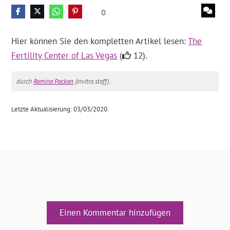
0
Hier können Sie den kompletten Artikel lesen:
The
Fertility Center of Las Vegas
(
12).
durch
Romina Packan
(invitra staff).
Letzte Aktualisierung: 03/03/2020
Einen Kommentar hinzufügen