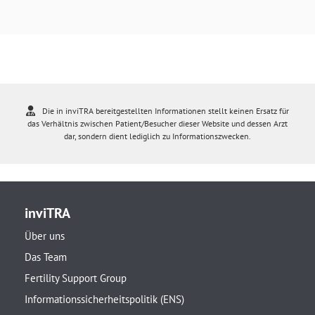
Die in inviTRA bereitgestellten Informationen stellt keinen Ersatz für
das Verhältnis zwischen Patient/Besucher dieser Website und dessen Arzt
dar, sondern dient lediglich zu Informationszwecken.
inviTRA
Über uns
Das Team
Fertility Support Group
Informationssicherheitspolitik (ENS)