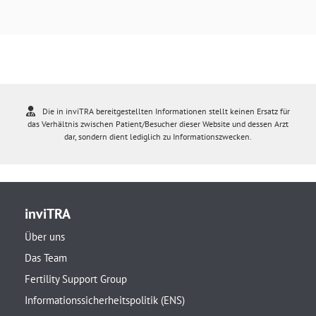
Die in inviTRA bereitgestellten Informationen stellt keinen Ersatz für
das Verhältnis zwischen Patient/Besucher dieser Website und dessen Arzt
dar, sondern dient lediglich zu Informationszwecken.
inviTRA
Über uns
Das Team
Fertility Support Group
Informationssicherheitspolitik (ENS)