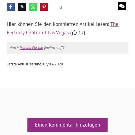
0
Hier können Sie den kompletten Artikel lesen:
The
Fertility Center of Las Vegas
(
12).
durch
Romina Packan
(invitra staff).
Letzte Aktualisierung: 03/03/2020
Einen Kommentar hinzufügen