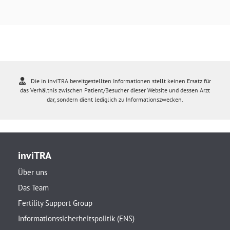
Die in inviTRA bereitgestellten Informationen stellt keinen Ersatz für
das Verhältnis zwischen Patient/Besucher dieser Website und dessen Arzt
dar, sondern dient lediglich zu Informationszwecken.
inviTRA
Über uns
Das Team
Fertility Support Group
Informationssicherheitspolitik (ENS)