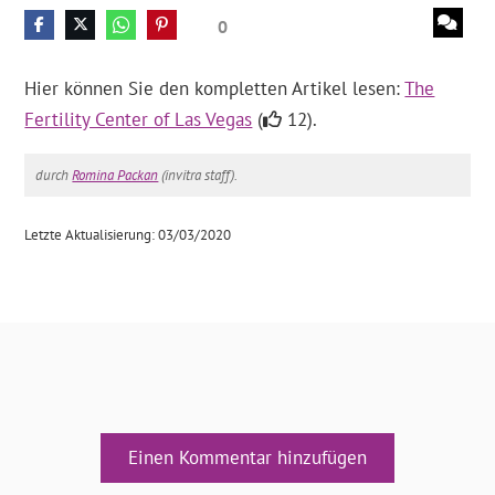
0
Hier können Sie den kompletten Artikel lesen:
The
Fertility Center of Las Vegas
(
12).
durch
Romina Packan
(invitra staff).
Letzte Aktualisierung: 03/03/2020
Einen Kommentar hinzufügen