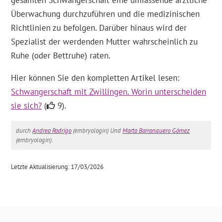
gesamten Schwangerschaft eine umfassende ärztliche
Überwachung durchzuführen und die medizinischen
Richtlinien zu befolgen. Darüber hinaus wird der
Spezialist der werdenden Mutter wahrscheinlich zu
Ruhe (oder Bettruhe) raten.
Hier können Sie den kompletten Artikel lesen:
Schwangerschaft mit Zwillingen. Worin unterscheiden
sie sich?
(
9).
durch
Andrea Rodrigo
(embryologin) Und
Marta Barranquero Gómez
(embryologin).
Letzte Aktualisierung: 17/03/2026