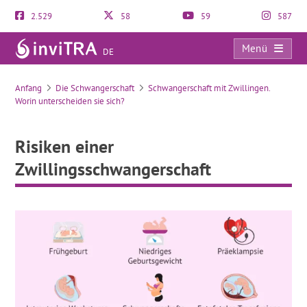
2.529
58
59
587
Menü
DE
Risiken einer Zwillingsschwangerschaft
Anfang
Die Schwangerschaft
Schwangerschaft mit Zwillingen.
Worin unterscheiden sie sich?
Risiken einer
Zwillingsschwangerschaft