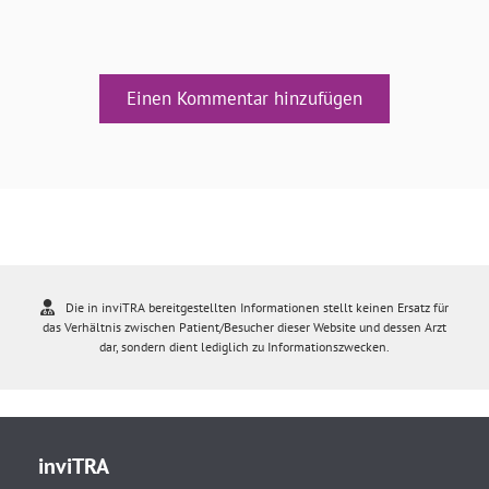
Einen Kommentar hinzufügen
Die in inviTRA bereitgestellten Informationen stellt keinen Ersatz für
das Verhältnis zwischen Patient/Besucher dieser Website und dessen Arzt
dar, sondern dient lediglich zu Informationszwecken.
inviTRA