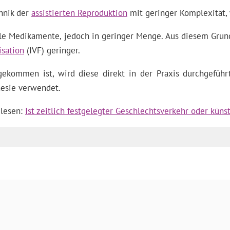
chnik der
assistierten Reproduktion
mit geringer Komplexität, 
lle Medikamente, jedoch in geringer Menge. Aus diesem Grun
isation
(IVF) geringer.
ekommen ist, wird diese direkt in der Praxis durchgeführt
hesie verwendet.
 lesen:
Ist zeitlich festgelegter Geschlechtsverkehr oder küns