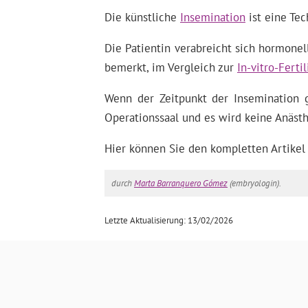
Die künstliche
Insemination
ist eine Te
Die Patientin verabreicht sich hormone
bemerkt, im Vergleich zur
In-vitro-Fertil
Wenn der Zeitpunkt der Insemination g
Operationssaal und es wird keine Anäst
Hier können Sie den kompletten Artikel
durch
Marta Barranquero Gómez
(embryologin).
Letzte Aktualisierung: 13/02/2026