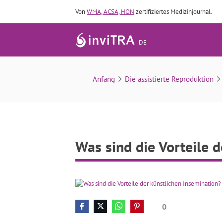
Von
WMA, ACSA, HON
zertifiziertes Medizinjournal.
DE
Was 
Anfang
Die assistierte Reproduktion
Was sind die Vorteile 
0