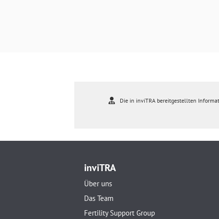
Die in inviTRA bereitgestellten Informat
inviTRA
Über uns
Das Team
Fertility Support Group