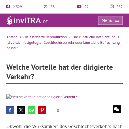
2.529
58
59
587
Menü
DE
Welche Vorteile hat der dirigierte Verkehr?
Anfang
Die assistierte Reproduktion
Die künstliche Befruchtung
Ist zeitlich festgelegter Geschlechtsverkehr oder künstliche Befruchtung
besser?
Welche Vorteile hat der dirigierte
Verkehr?
0
Obwohl die Wirksamkeit des Geschlechtsverkehrs nach