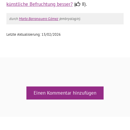
künstliche Befruchtung besser?
(
8).
durch
Marta Barranquero Gómez
(embryologin).
Letzte Aktualisierung: 13/02/2026
Einen Kommentar hinzufügen