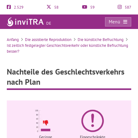
2.529
58
59
587
Menü
DE
Nachteile des Geschlechtsverkehrs nach Plan
Anfang
Die assistierte Reproduktion
Die künstliche Befruchtung
Ist zeitlich festgelegter Geschlechtsverkehr oder künstliche Befruchtung
besser?
Nachteile des Geschlechtsverkehrs
nach Plan