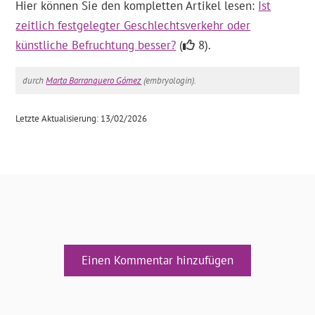
Hier können Sie den kompletten Artikel lesen:
Ist
zeitlich festgelegter Geschlechtsverkehr oder
künstliche Befruchtung besser?
(
8).
durch
Marta Barranquero Gómez
(embryologin).
Letzte Aktualisierung: 13/02/2026
Einen Kommentar hinzufügen