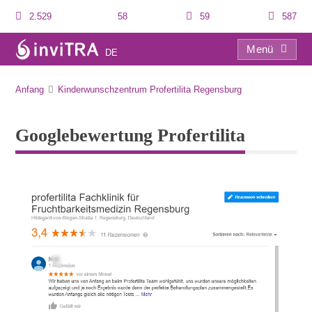
2.529
58
59
587
Menü
DE
Googlebewertung Profertilita
Anfang
Kinderwunschzentrum Profertilita Regensburg
Googlebewertung Profertilita