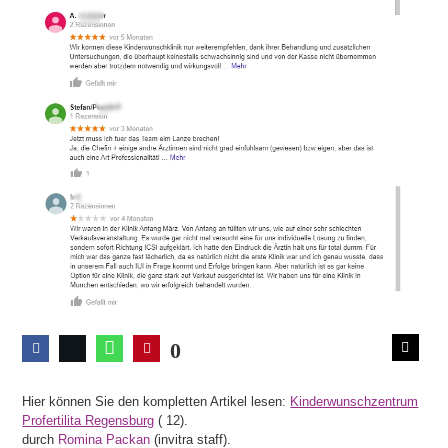
0
Hier können Sie den kompletten Artikel lesen:
Kinderwunschzentrum
Profertilita Regensburg
(
12).
durch
Romina Packan
(invitra staff).