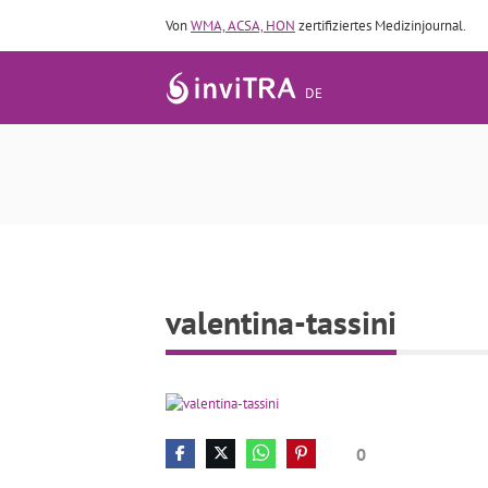
Von
WMA, ACSA, HON
zertifiziertes Medizinjournal.
DE
valentina-tassini
0