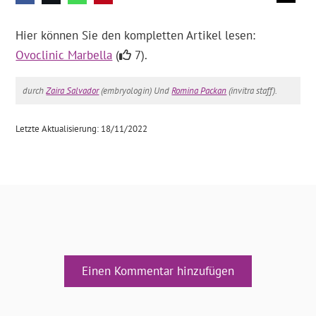
Hier können Sie den kompletten Artikel lesen:
Ovoclinic Marbella
(
7).
durch
Zaira Salvador
(embryologin) Und
Romina Packan
(invitra staff).
Letzte Aktualisierung: 18/11/2022
Einen Kommentar hinzufügen