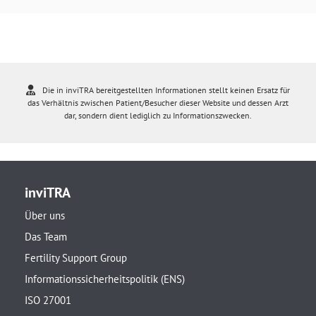
Die in inviTRA bereitgestellten Informationen stellt keinen Ersatz für
das Verhältnis zwischen Patient/Besucher dieser Website und dessen Arzt
dar, sondern dient lediglich zu Informationszwecken.
inviTRA
Über uns
Das Team
Fertility Support Group
Informationssicherheitspolitik (ENS)
ISO 27001