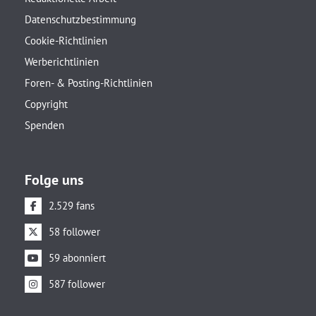
Datenschutzbestimmung
Cookie-Richtlinien
Werberichtlinien
Foren- & Posting-Richtlinien
Copyright
Spenden
Folge uns
2.529 fans
58 follower
59 abonniert
587 follower