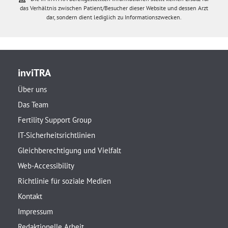
das Verhältnis zwischen Patient/Besucher dieser Website und dessen Arzt
dar, sondern dient lediglich zu Informationszwecken.
inviTRA
Über uns
Das Team
Fertility Support Group
IT-Sicherheitsrichtlinien
Gleichberechtigung und Vielfalt
Web-Accessibility
Richtlinie für soziale Medien
Kontakt
Impressum
Redaktionelle Arbeit