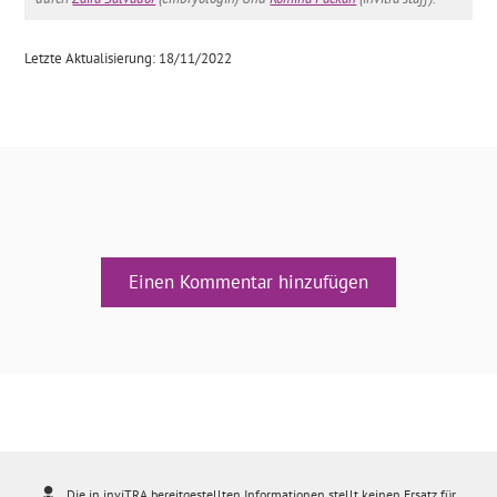
Letzte Aktualisierung: 18/11/2022
Einen Kommentar hinzufügen
Die in inviTRA bereitgestellten Informationen stellt keinen Ersatz für