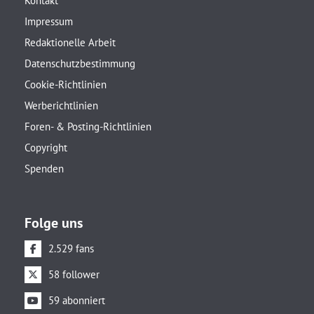
Kontakt
Impressum
Redaktionelle Arbeit
Datenschutzbestimmung
Cookie-Richtlinien
Werberichtlinien
Foren- & Posting-Richtlinien
Copyright
Spenden
Folge uns
2.529 fans
58 follower
59 abonniert