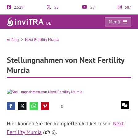
2.529
58
59
587
Menü
DE
Stellungnahmen von Next Fertility Murcia
Anfang
Next Fertility Murcia
Stellungnahmen von Next Fertility
Murcia
0
Hier können Sie den kompletten Artikel lesen:
Next
Fertility Murcia
(
6).