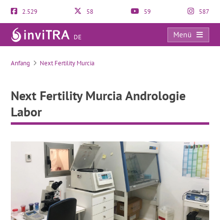
2.529
58
59
587
Menü
DE
Next Fertility Murcia Andrologie Labor
Anfang
Next Fertility Murcia
Next Fertility Murcia Andrologie
Labor