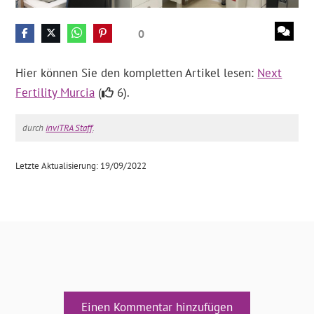
0
Hier können Sie den kompletten Artikel lesen:
Next
Fertility Murcia
(
6).
durch
inviTRA Staff
.
Letzte Aktualisierung: 19/09/2022
Einen Kommentar hinzufügen