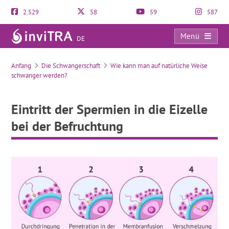
2.529
58
59
587
Menü
DE
Eintritt der Spermien in die Eizelle bei der Befruchtung
Anfang
Die Schwangerschaft
Wie kann man auf natürliche Weise
schwanger werden?
Eintritt der Spermien in die Eizelle
bei der Befruchtung