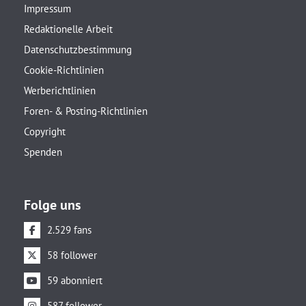
Impressum
Redaktionelle Arbeit
Datenschutzbestimmung
Cookie-Richtlinien
Werberichtlinien
Foren- & Posting-Richtlinien
Copyright
Spenden
Folge uns
2.529 fans
58 follower
59 abonniert
587 follower