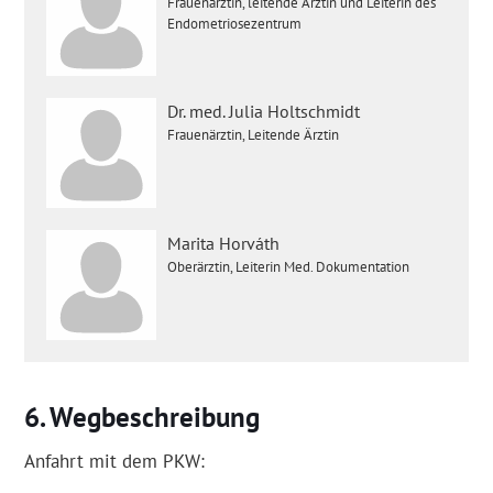
Frauenärztin, leitende Ärztin und Leiterin des
Endometriosezentrum
Dr. med. Julia Holtschmidt
Frauenärztin, Leitende Ärztin
Marita Horváth
Oberärztin, Leiterin Med. Dokumentation
Wegbeschreibung
Anfahrt mit dem PKW: