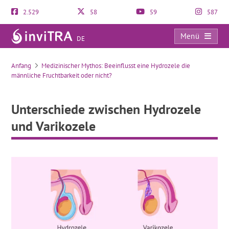
2.529
58
59
587
Menü
DE
Unterschiede zwischen Hydrozele und Varikozele
Anfang
Medizinischer Mythos: Beeinflusst eine Hydrozele die
männliche Fruchtbarkeit oder nicht?
Unterschiede zwischen Hydrozele
und Varikozele