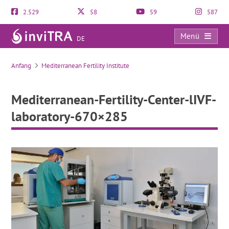
2.529
58
59
587
Menü
DE
Mediterranean-Fertility-Center-lIVF-laboratory-670×285
Anfang
Mediterranean Fertility Institute
Mediterranean-Fertility-Center-lIVF-
laboratory-670×285