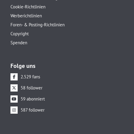
Cookie-Richtlinien
Werberichtlinien
Foren- & Posting-Richtlinien
Copyright
Spenden
Folge uns
2.529 fans
58 follower
59 abonniert
587 follower