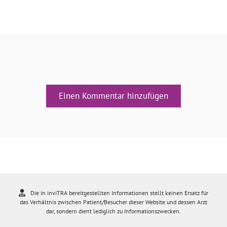
Einen Kommentar hinzufügen
Die in inviTRA bereitgestellten Informationen stellt keinen Ersatz für
das Verhältnis zwischen Patient/Besucher dieser Website und dessen Arzt
dar, sondern dient lediglich zu Informationszwecken.