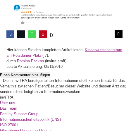
0
Hier können Sie den kompletten Artikel lesen:
Kinderwunschzentrum
am Potsdamer Platz
(
7).
durch
Romina Packan
(invitra staff).
Letzte Aktualisierung: 08/11/2019
Einen Kommentar hinzufügen
Die in inviTRA bereitgestellten Informationen stellt keinen Ersatz für das
Verhältnis zwischen Patient/Besucher dieser Website und dessen Arzt dar,
sondern dient lediglich zu Informationszwecken.
inviTRA
Über uns
Das Team
Fertility Support Group
Informationssicherheitspolitik (ENS)
ISO 27001
Gleichberechtigung und Vielfalt