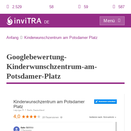
2.529
58
59
587
Menü
DE
Googlebewertung-Kinderwunschzentrum-am-Potsdamer-Platz
Anfang
Kinderwunschzentrum am Potsdamer Platz
Googlebewertung-
Kinderwunschzentrum-am-
Potsdamer-Platz