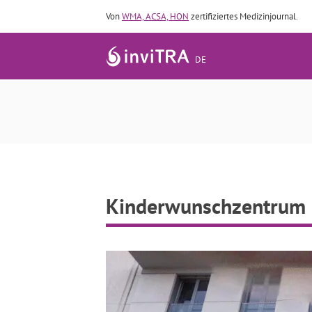
Von
WMA, ACSA, HON
zertifiziertes Medizinjournal.
DE
Kinderwunschzentrum 