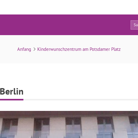
0
Kinderwunschzentrum Berlin
Anfang
Kinderwunschzentrum am Potsdamer Platz
Berlin