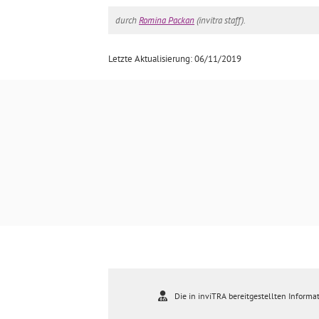
durch
Romina Packan
(invitra staff).
Letzte Aktualisierung: 06/11/2019
Die in inviTRA bereitgestellten Informat