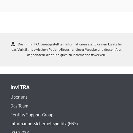
Die in inviTRA bereitgestellten Informationen stellt keinen Ersatz für
das Verhältnis zwischen Patient/Besucher dieser Website und dessen Arzt
dar, sondern dient lediglich zu Informationszwecken.
inviTRA
Über uns
Das Team
Fertility Support Group
Informationssicherheitspolitik (ENS)
ISO 27001