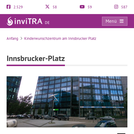
2.529
58
59
587
Menü
DE
Innsbrucker-Platz
Anfang
Kinderwunschzentrum am Innsbrucker Platz
Innsbrucker-Platz