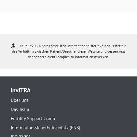
Die in inviTRA bereitgestellten Informationen stellt keinen Ersatz für
das Verhältnis zwischen Patient/Besucher dieser Website und dessen Arzt
dar, sondern dient lediglich zu Informationszwecken.
inviTRA
Über uns
Das Team
Fertility Support Group
Informationssicherheitspolitik (ENS)
ISO 27001