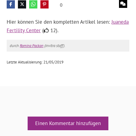
0
Hier können Sie den kompletten Artikel lesen:
Juaneda
Fertility Center
(
12).
durch
Romina Packan
(invitra staff).
Letzte Aktualisierung: 21/05/2019
Einen Kommentar hinzufügen