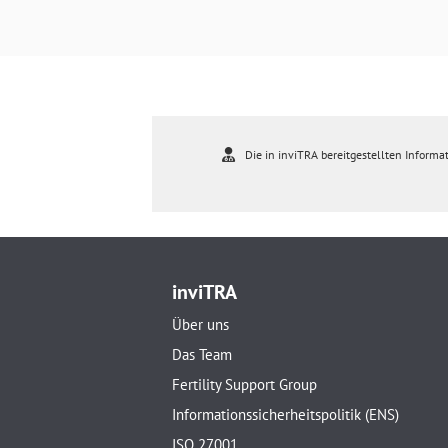
Die in inviTRA bereitgestellten Informat
inviTRA
Über uns
Das Team
Fertility Support Group
Informationssicherheitspolitik (ENS)
ISO 27001