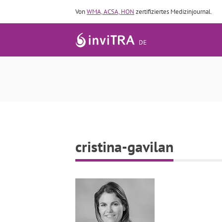
Von
WMA, ACSA, HON
zertifiziertes Medizinjournal.
DE
cristina-gavilan