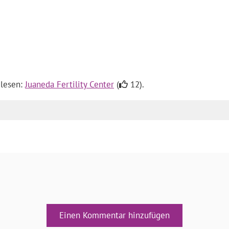
 lesen:
Juaneda Fertility Center
(
12).
Einen Kommentar hinzufügen