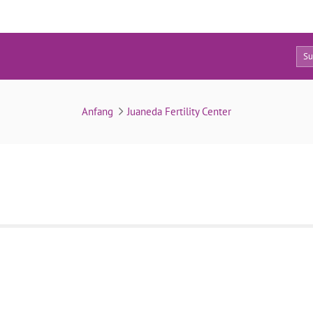
0
cristina-gavilan
Anfang
Juaneda Fertility Center