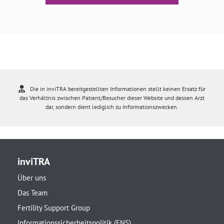
Die in inviTRA bereitgestellten Informationen stellt keinen Ersatz für
das Verhältnis zwischen Patient/Besucher dieser Website und dessen Arzt
dar, sondern dient lediglich zu Informationszwecken.
inviTRA
Über uns
Das Team
Fertility Support Group
Informationssicherheitspolitik (ENS)